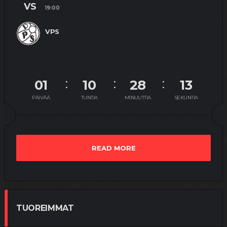
VS
19:00
VPS
01
10
28
13
PÄIVÄÄ
TUNTIA
MINUUTTIA
SEKUNTIA
READ MORE
TUOREIMMAT