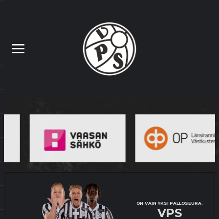
ON VAIN YKSI PALLOSEURA.
VPS