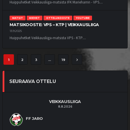
Huippuhetket Veikkausliiga-matsista IFK Mariehamn - VPS....
MATSIT
MIEHET
OTTELUKOOSTE
YOUTUBE
MATSIKOOSTE: VPS – KTP | VEIKKAUSLIIGA
13.9.2025
Huippuhetket Veikkausliiga-matsista VPS - KTP....
1
2
3
…
19
SEURAAVA OTTELU
VEIKKAUSLIIGA
8.8.2026
FF JARO