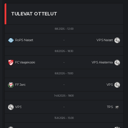
TULEVAT OTTELUT
8.8.2026
12:00
RoPS Naiset
VPS Naiset
-
8.8.2026
18:30
FC Vaajakoski
VPS Akatemia
-
8.8.2026
19:00
FF Jaro
VPS
-
14.8.2026
18:00
VPS
TPS
-
15.8.2026
15:00