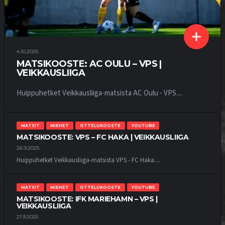
4.10.2025
MATSIKOOSTE: AC OULU – VPS |
VEIKKAUSLIIGA
Huippuhetket Veikkausliiga-matsista AC Oulu - VPS....
MATSIT
MIEHET
OTTELUKOOSTE
YOUTUBE
MATSIKOOSTE: VPS – FC HAKA | VEIKKAUSLIIGA
26.9.2025
Huippuhetket Veikkausliiga-matsista VPS - FC Haka....
MATSIT
MIEHET
OTTELUKOOSTE
YOUTUBE
MATSIKOOSTE: IFK MARIEHAMN – VPS |
VEIKKAUSLIIGA
21.9.2025