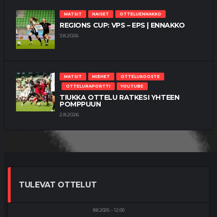
MATSIT
NAISET
OTTELUENNAKKO
REGIONS CUP: VPS – EPS | ENNAKKO
3.8.2026
MATSIT
MIEHET
OTTELUKOOSTE
OTTELURAPORTTI
YOUTUBE
TIUKKA OTTELU RATKESI YHTEEN
POMPPUUN
2.8.2026
TULEVAT OTTELUT
8.8.2026
12:00