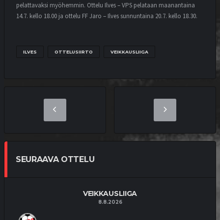
pelattavaksi myöhemmin. Ottelu Ilves – VPS pelataan maanantaina
14.7. kello 18.00 ja ottelu FF Jaro – Ilves sunnuntaina 20.7. kello 18.30.
ILVES
OTTELUSIIRTO
VEIKKAUSLIIGA
SEURAAVA OTTELU
VEIKKAUSLIIGA
8.8.2026