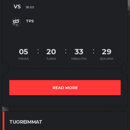
VS
18:00
TPS
05
20
33
29
PÄIVÄÄ
TUNTIA
MINUUTTIA
SEKUNTIA
READ MORE
TUOREIMMAT