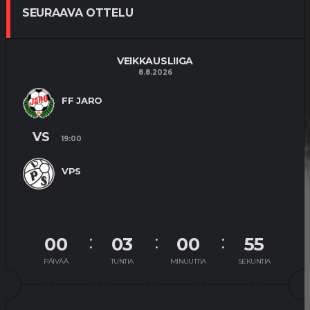
SEURAAVA OTTELU
VEIKKAUSLIIGA
8.8.2026
FF JARO
VS
19:00
VPS
00
03
00
55
PÄIVÄÄ
TUNTIA
MINUUTTIA
SEKUNTIA