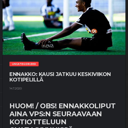
UNCATEGORIZED
ENNAKKO: KAUSI JATKUU KESKIVIIKON
KOTIPELILLÄ
14.7.2020
HUOM! / OBS! ENNAKKOLIPUT
AINA VPS:N SEURAAVAAN
KOTIOTTELUUN