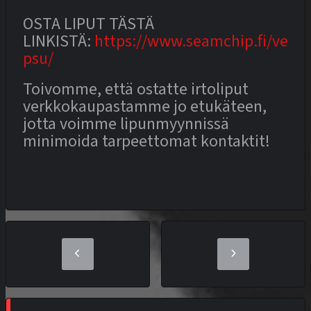
OSTA LIPUT TÄSTÄ
LINKISTÄ:
https://www.seamchip.fi/ve
psu/
Toivomme, että ostatte irtoliput
verkkokaupastamme jo etukäteen,
jotta voimme lipunmyynnissä
minimoida tarpeettomat kontaktit!