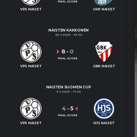
FINAL SCORE
VPS NAISET
OHF NAISET
NAISTEN KAKKONEN
30.7.2025
19:00
8
-
0
FINAL SCORE
VPS NAISET
GBK NAISET
NAISTEN SUOMEN CUP
3.7.2025
17:00
4
-
5
FINAL SCORE
VPS NAISET
HJS NAISET