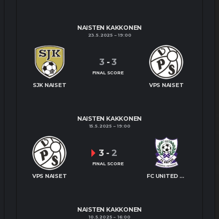
NAISTEN KAKKONEN
23.5.2025
19:00
3
-
3
FINAL SCORE
SJK NAISET
VPS NAISET
NAISTEN KAKKONEN
15.5.2025
19:00
3
-
2
FINAL SCORE
VPS NAISET
FC UNITED NAISET
NAISTEN KAKKONEN
10.5.2025
16:00