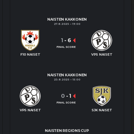
NAISTEN KAKKONEN
27.8.2025
19:00
1
-
6
FINAL SCORE
F10 NAISET
VPS NAISET
NAISTEN KAKKONEN
23.8.2025
15:00
0
-
1
FINAL SCORE
VPS NAISET
SJK NAISET
NAISTEN REGIONS CUP