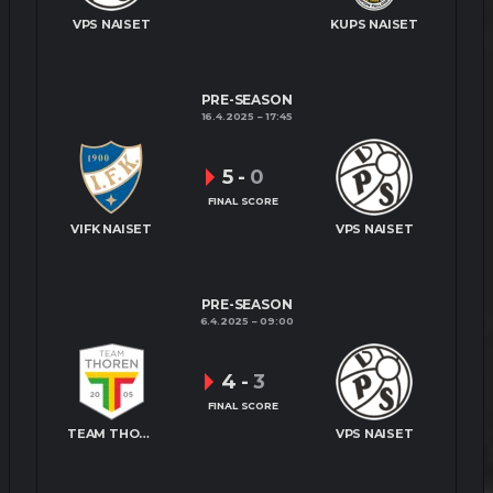
VPS NAISET
KUPS NAISET
PRE-SEASON
16.4.2025
17:45
5
-
0
FINAL SCORE
VIFK NAISET
VPS NAISET
PRE-SEASON
6.4.2025
09:00
4
-
3
FINAL SCORE
TEAM THOREN NAISET
VPS NAISET