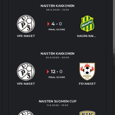
NAISTEN KAKKONEN
28.6.2025
12:00
4
-
0
FINAL SCORE
VPS NAISET
HAUPA NAISET
NAISTEN KAKKONEN
25.6.2025
20:00
12
-
0
FINAL SCORE
VPS NAISET
F10 NAISET
NAISTEN SUOMEN CUP
11.6.2025
19:00