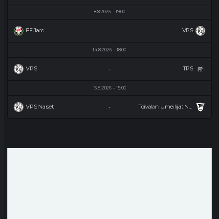
8.8.2026
19:00
FF Jaro
VPS
-
14.8.2026
18:00
VPS
TPS
-
15.8.2026
15:00
VPS Naiset
Toivalan Urheilijat Naiset
-