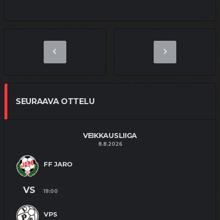
SEURAAVA OTTELU
VEIKKAUSLIIGA
8.8.2026
FF JARO
VS
19:00
VPS