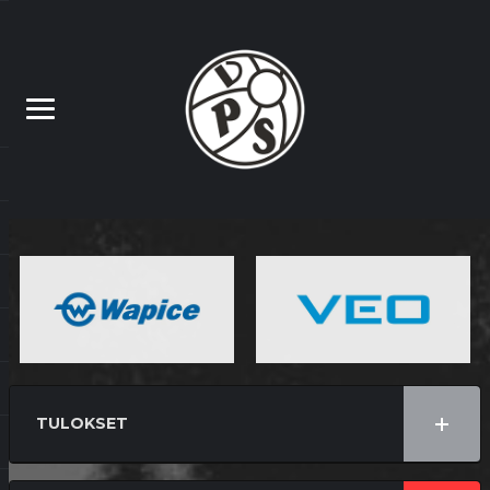
TULOKSET