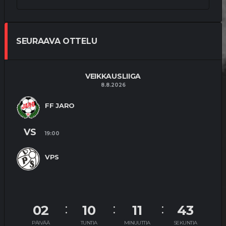
SEURAAVA OTTELU
VEIKKAUSLIIGA
8.8.2026
FF JARO
VS
19:00
VPS
02
10
11
43
PÄIVÄÄ
TUNTIA
MINUUTTIA
SEKUNTIA