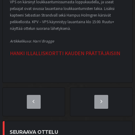
VPS on kärsinyt loukkaantumissumasta loppukaudella, ja useat
pelaajat ovat sivussa lauantaina loukkaantumisten takia. Lisäksi
kapteeni Sebastian Strandvall sekä Hampus Holmgren kärsivät
pelikielloista. KPV – VPS käynnistyy lauantaina klo 15:00. Ruutu+
näyttää ottelun suorana lähetyksenä.
Artikkelikuva: Harri Bragge
HANKI ILLALLISKORTTI KAUDEN PÄÄTTÄJÄISIIN
SEURAAVA OTTELU