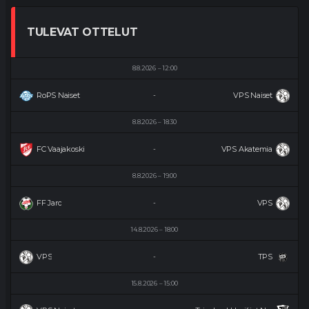
TULEVAT OTTELUT
8.8.2026
12:00
RoPS Naiset
VPS Naiset
-
8.8.2026
18:30
FC Vaajakoski
VPS Akatemia
-
8.8.2026
19:00
FF Jaro
VPS
-
14.8.2026
18:00
VPS
TPS
-
15.8.2026
15:00