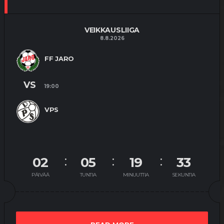
VEIKKAUSLIIGA
8.8.2026
FF JARO
VS
19:00
VPS
02
05
19
32
PÄIVÄÄ
TUNTIA
MINUUTTIA
SEKUNTIA