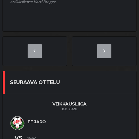
Artikkelikuva: Harri Bragge.
SEURAAVA OTTELU
VEIKKAUSLIIGA
8.8.2026
FF JARO
VS
19:00