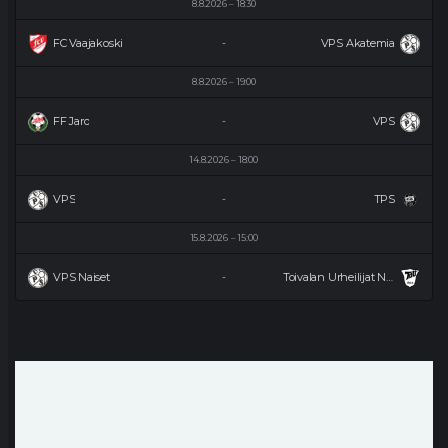
8.8.2026
18:30
FC Vaajakoski
VPS Akatemia
-
8.8.2026
19:00
FF Jaro
VPS
-
14.8.2026
18:00
VPS
TPS
-
15.8.2026
15:00
VPS Naiset
Toivalan Urheilijat Naiset
-