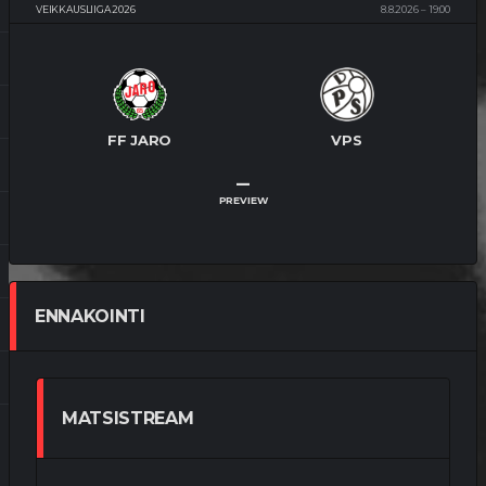
VEIKKAUSLIIGA 2026
8.8.2026
19:00
FF JARO
VPS
–
PREVIEW
ENNAKOINTI
MATSISTREAM