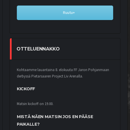
Ruutu+
OTTELUENNAKKO
Kohtaamme lauantaina 8. elokuuta FF Jaron Pohjanmaan
derbyssä Pietarsaaren Project Liv Arenalla.
KICKOFF
Matsin kickoff on 19.00.
MISTÄ NÄEN MATSIN JOS EN PÄÄSE
PAIKALLE?