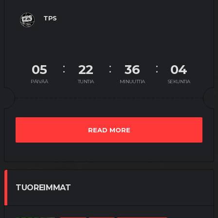
TPS
05
22
36
03
PÄIVÄÄ
TUNTIA
MINUUTTIA
SEKUNTIA
READ MORE
TUOREIMMAT