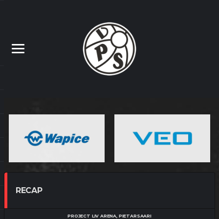
RECAP
PROJECT LIV ARENA, PIETARSAARI