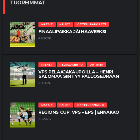
TUOREIMMAT
MATSIT
NAISET
OTTELURAPORTTI
FINAALIPAIKKA JÄI HAAVEEKSI
4.8.2026
MIEHET
PELAAJASIIRTO
UUTINEN
VPS PELAAJAKAUPOILLA – HENRI
SALOMAA SIIRTYY PALLOSEURAAN
4.8.2026
MATSIT
NAISET
OTTELUENNAKKO
REGIONS CUP: VPS – EPS | ENNAKKO
3.8.2026