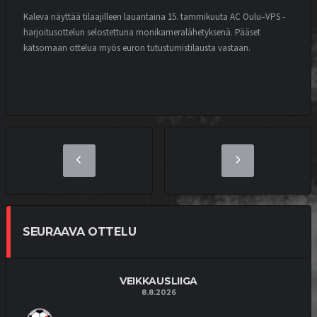
Kaleva näyttää tilaajilleen lauantaina 15. tammikuuta AC Oulu–VPS -
harjoitusottelun selostettuna monikameralähetyksenä. Pääset
katsomaan ottelua myös euron tutustumistilausta vastaan.
SEURAAVA OTTELU
VEIKKAUSLIIGA
8.8.2026