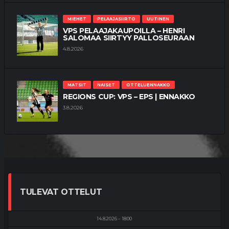
MIEHET
PELAAJASIIRTO
UUTINEN
VPS PELAAJAKAUPOILLA – HENRI
SALOMAA SIIRTYY PALLOSEURAAN
4.8.2026
MATSIT
NAISET
OTTELUENNAKKO
REGIONS CUP: VPS – EPS | ENNAKKO
3.8.2026
TULEVAT OTTELUT
14.8.2026
18:00