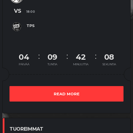
VS
18:00
TPS
04
09
42
08
PÄIVÄÄ
TUNTIA
MINUUTTIA
SEKUNTIA
READ MORE
TUOREIMMAT