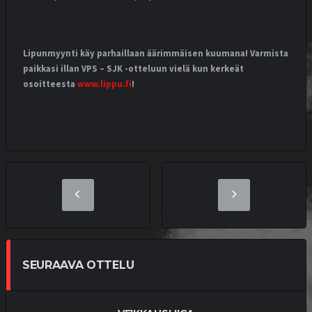
Lipunmyynti käy parhaillaan äärimmäisen kuumana! Varmista
paikkasi illan VPS – SJK -otteluun vielä kun kerkeät
osoitteesta
www.lippu.fi
!
SEURAAVA OTTELU