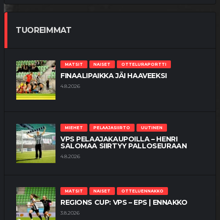
TUOREIMMAT
MATSIT
NAISET
OTTELURAPORTTI
FINAALIPAIKKA JÄI HAAVEEKSI
4.8.2026
MIEHET
PELAAJASIIRTO
UUTINEN
VPS PELAAJAKAUPOILLA – HENRI
SALOMAA SIIRTYY PALLOSEURAAN
4.8.2026
MATSIT
NAISET
OTTELUENNAKKO
REGIONS CUP: VPS – EPS | ENNAKKO
3.8.2026