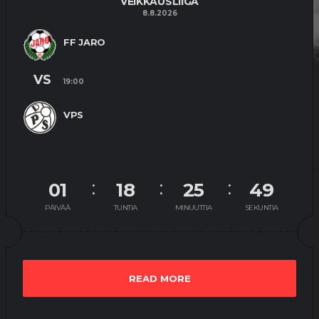
VEIKKAUSLIIGA
8.8.2026
FF JARO
VS
19:00
VPS
01
18
25
49
PÄIVÄÄ
TUNTIA
MINUUTTIA
SEKUNTIA
READ MORE