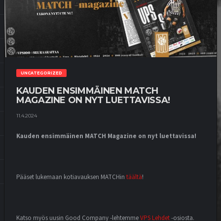
UNCATEGORIZED
KAUDEN ENSIMMÄINEN MATCH
MAGAZINE ON NYT LUETTAVISSA!
11.4.2024
Kauden ensimmäinen MATCH Magazine on nyt luettavissa!
Pääset lukemaan kotiavauksen MATCHin
täältä
!
Katso myös uusin Good Company -lehtemme
VPS Lehdet
-osiosta.