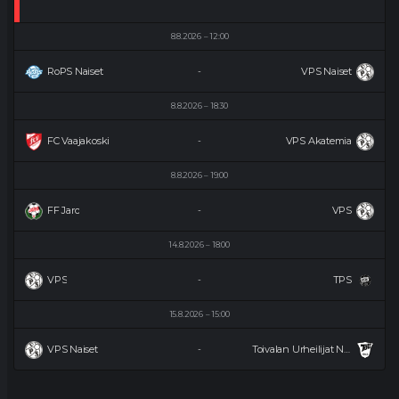
8.8.2026
12:00
RoPS Naiset
VPS Naiset
-
8.8.2026
18:30
FC Vaajakoski
VPS Akatemia
-
8.8.2026
19:00
FF Jaro
VPS
-
14.8.2026
18:00
VPS
TPS
-
15.8.2026
15:00
VPS Naiset
Toivalan Urheilijat Naiset
-