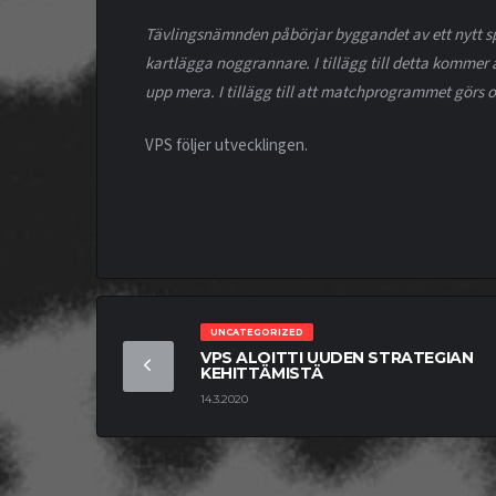
Tävlingsnämnden påbörjar byggandet av ett nytt sp
kartlägga noggrannare. I tillägg till detta kommer 
upp mera. I tillägg till att matchprogrammet görs o
VPS följer utvecklingen.
UNCATEGORIZED
VPS ALOITTI UUDEN STRATEGIAN
KEHITTÄMISTÄ
14.3.2020