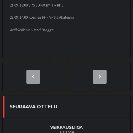
21.09. 18:00 VPS J Akatemia – KPS
29.09. 14:00 Korsnäs FF – VPS J Akatemia
Artikkelikuva: Harri Bragge.
SEURAAVA OTTELU
VEIKKAUSLIIGA
8.8.2026