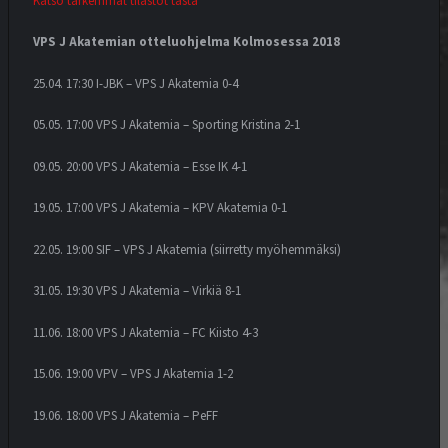
Katso tarkemmat tilastot tästä
VPS J Akatemian otteluohjelma Kolmosessa 2018
25.04. 17:30 I-JBK – VPS J Akatemia 0-4
​05.05. 17:00 VPS J Akatemia – Sporting Kristina 2-1
09.05. 20:00 VPS J Akatemia – Esse IK 4-1
19.05. 17:00 VPS J Akatemia – KPV Akatemia 0-1
22.05. 19:00 SIF – VPS J Akatemia (siirretty myöhemmäksi)
31.05. 19:30 VPS J Akatemia – Virkiä 8-1
11.06. 18:00 VPS J Akatemia – FC Kiisto 4-3
15.06. 19:00 VPV – VPS J Akatemia 1-2
19.06. 18:00 VPS J Akatemia – PeFF