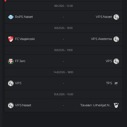
8.8.2026
12:00
RoPS Naiset
VPS Naiset
-
8.8.2026
18:30
FC Vaajakoski
VPS Akatemia
-
8.8.2026
19:00
FF Jaro
VPS
-
14.8.2026
18:00
VPS
TPS
-
15.8.2026
15:00
VPS Naiset
Toivalan Urheilijat Naiset
-