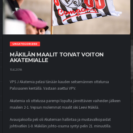
UNCATEGORIZED
MÄKILÄN MAALIT TOIVAT VOITON
AKATEMIALLE
15.6.2018
VPS J Akatemia pelasi tänään kauden seitsemännen ottelunsa
Palosaaren kentällä. Vastaan asettui VPV.
Akatemia oli ottelussa parempi lopulta jännittävien vaiheiden jälkeen
maalein 2-1. Vepsun molemmat maalit iski Leevi Mäkilä.
Avausjaksolla peli oli Akatemian hallintaa ja mustavalkopaidat
johtivatkin 1-0. Mäkilän johto-osuma syntyi pelin 21. minuutilla.