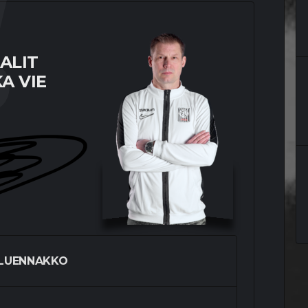
ALIT
A VIE
LUENNAKKO