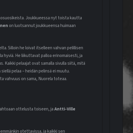
kosuosikeista. Joukkueessa nyt toista kautta
anen
on luotsannut joukkueensa huimaan
ta. Silloin he loivat itselleen vahvan pelillisen
la hyviä. He liikuttavat palloa erinomaisesti, ja
 Kaikki pelaajat ovat samalla sivulla siitä, mitä
siellä pelaa – heidän pelinsä ei muutu.
utta vahvuus on sama, Nuorela toteaa.
ahtoaan ottelusta toiseen, ja
Antti-Ville
 enemmänkin otettavissa, ja kaikki sen