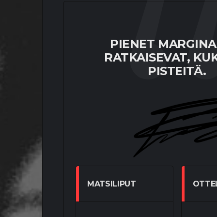
PIENET MARGINA
RATKAISEVAT, KUK
PISTEITÄ.
MATSILIPUT
OTTE