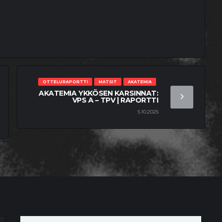
OTTELURAPORTTI
MATSIT
AKATEMIA
AKATEMIA YKKÖSEN KARSINNAT:
VPS A – TPV | RAPORTTI
5.10.2025