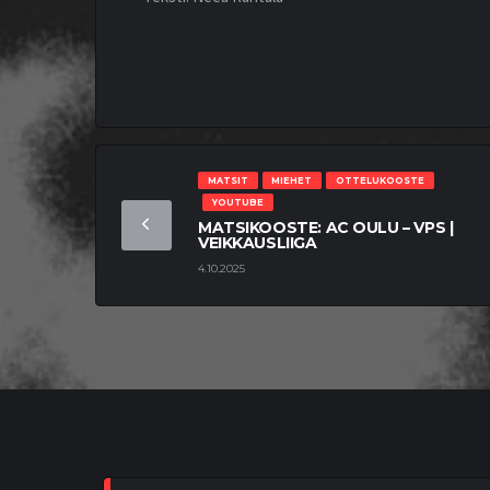
MATSIT
MIEHET
OTTELUKOOSTE
YOUTUBE
MATSIKOOSTE: AC OULU – VPS |
VEIKKAUSLIIGA
4.10.2025