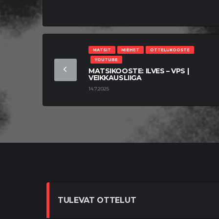
MATSIT
MIEHET
OTTELUKOOSTE
YOUTUBE
MATSIKOOSTE: ILVES – VPS |
VEIKKAUSLIIGA
14.7.2025
TULEVAT OTTELUT