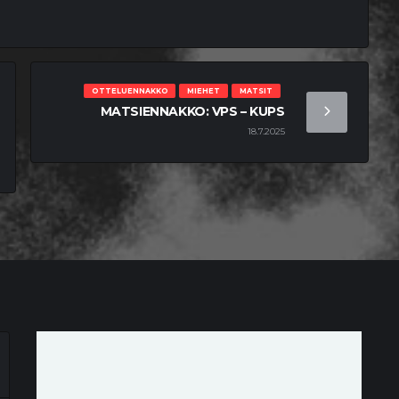
OTTELUENNAKKO
MIEHET
MATSIT
MATSIENNAKKO: VPS – KUPS
18.7.2025