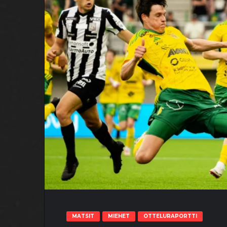
MATSIT
MIEHET
OTTELURAPORTTI