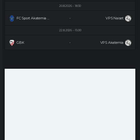
20.8.2026
18:30
FC Sport Akatemia Naiset
VPS Naiset
-
22.8.2026
15:00
GBK
VPS Akatemia
-