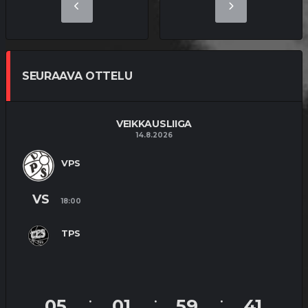
SEURAAVA OTTELU
VEIKKAUSLIIGA
14.8.2026
VPS
VS
18:00
TPS
05
01
59
41