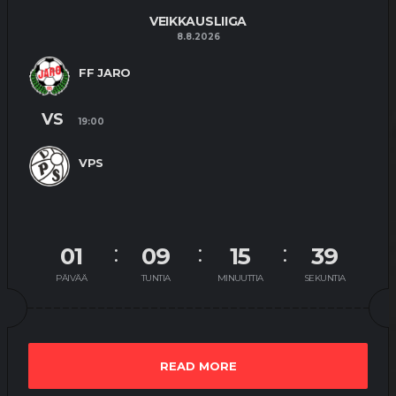
VEIKKAUSLIIGA
8.8.2026
FF JARO
VS
19:00
VPS
01
09
15
39
PÄIVÄÄ
TUNTIA
MINUUTTIA
SEKUNTIA
READ MORE