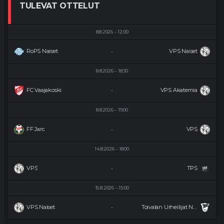
TULEVAT OTTELUT
8.8.2026
12:00
RoPS Naiset
VPS Naiset
-
8.8.2026
18:30
FC Vaajakoski
VPS Akatemia
-
8.8.2026
19:00
FF Jaro
VPS
-
14.8.2026
18:00
VPS
TPS
-
15.8.2026
15:00
VPS Naiset
Toivalan Urheilijat Naiset
-