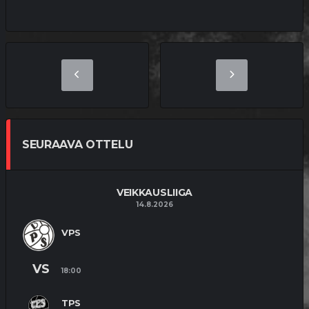
SEURAAVA OTTELU
VEIKKAUSLIIGA
14.8.2026
VPS
VS
18:00
TPS