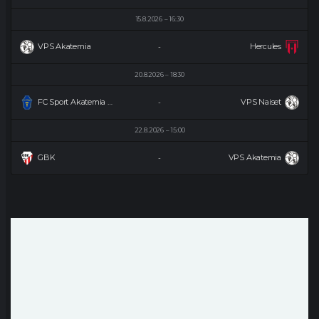
15.8.2026
16:30
VPS Akatemia
Hercules
-
20.8.2026
18:30
FC Sport Akatemia Naiset
VPS Naiset
-
22.8.2026
15:00
GBK
VPS Akatemia
-