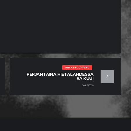
UNCATEGORIZED
PERJANTAINA HIETALAHDESSA
RAIKUU!
8.4.2024