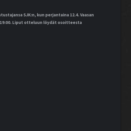
ustajansa SJK:n, kun perjantaina 12.4. Vaasan
o 19:00. Liput otteluun löydät osoitteesta