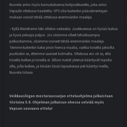
Nuorela antoi myös tunnustuksensa kotijoukkueelle, joka antoi
Vepsulle ottelussa haastetta. VPS olisi kuitenkin päävalmentajan
mukaan voinut tehdä ottelussa enemmänkin maaleja.
– Kyllä Mariehamn teki ottelun vaikeaksi. Joukkueessa on hyvää laatua
ja hyviä pelaajia paljon. Jos olisimme olleet tehokkaampia
palkoistamme, olisimme voineet tehdä enemmänkin maaleja.
Teimme kuitenkin kaksi pirun hienoa maalia, vaikka toiselta jaksolta
puuttuikin se, ettemme saaneet kolmatta. Ottelussa ero oli se, että
toisella kulkee ja toisella ei. Silloin matsit yleensä kääntyvät lopulta
sille, jolla kulkee, ja tänään tässä tapauksessa peli kääntyi meille,
Nuorela toteaa.
Veikkausliigan mestaruussarjan otteluohjelma julkaistaan
tiistaina 5.9. Ohjelman julkaisun ohessa selviää myös
Vepsun seuraava ottelu!