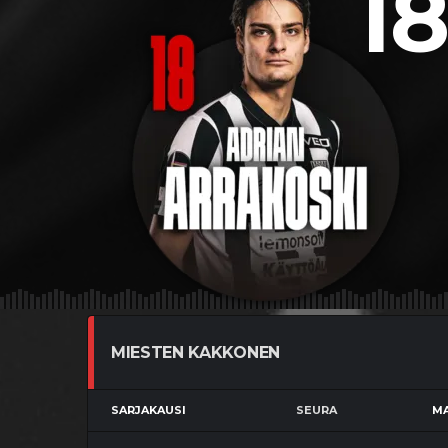
18
MIESTEN KAKKONEN
SARJAKAUSI
SEURA
MA