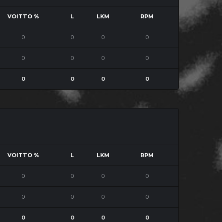
VOITTO %
L
LKM
RPM
0
0
0
0
0
0
0
0
0
0
0
0
VOITTO %
L
LKM
RPM
0
0
0
0
0
0
0
0
0
0
0
0