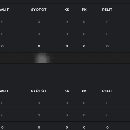
ALIT
SYÖTÖT
KK
PK
PELIT
0
0
0
0
0
0
0
0
0
0
0
0
0
0
0
ALIT
SYÖTÖT
KK
PK
PELIT
0
0
0
0
0
0
0
0
0
0
0
0
0
0
0