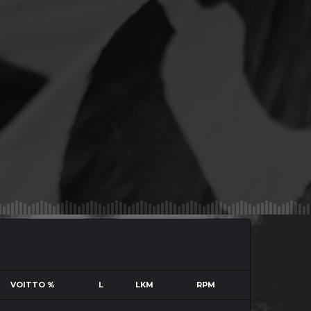
VOITTO %
L
LKM
RPM