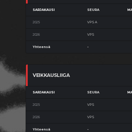
SARJAKAUSI
SEURA
MA
2025
VPS A
2026
VPS
Yhteensä
-
VEIKKAUSLIIGA
SARJAKAUSI
SEURA
MA
2025
VPS
2026
VPS
Yhteensä
-