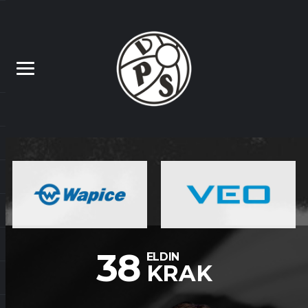
38
ELDIN
KRAK