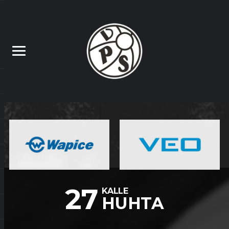
27
KALLE
HUHTA