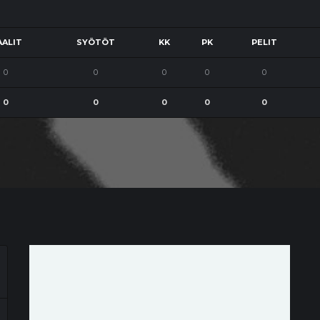
ALIT
SYÖTÖT
KK
PK
PELIT
0
0
0
0
0
0
0
0
0
0