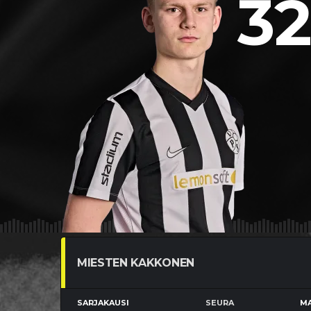
32
MIESTEN KAKKONEN
SARJAKAUSI
SEURA
MA