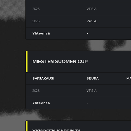
2025
VPS A
2026
VPS A
Yhteensä
-
MIESTEN SUOMEN CUP
SARJAKAUSI
SEURA
MA
2026
VPS A
Yhteensä
-