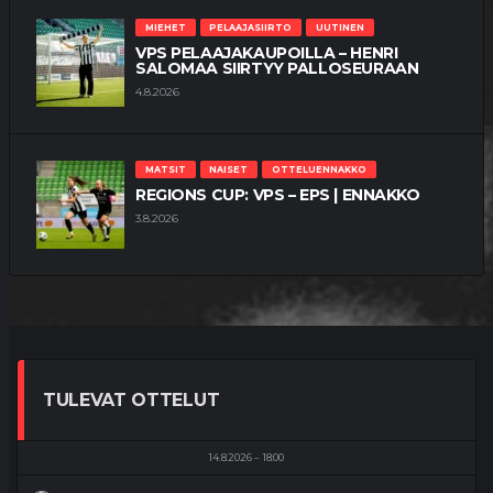
MIEHET
PELAAJASIIRTO
UUTINEN
VPS PELAAJAKAUPOILLA – HENRI
SALOMAA SIIRTYY PALLOSEURAAN
4.8.2026
MATSIT
NAISET
OTTELUENNAKKO
REGIONS CUP: VPS – EPS | ENNAKKO
3.8.2026
TULEVAT OTTELUT
14.8.2026
18:00