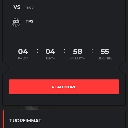
VS
18:00
TPS
04
04
58
54
PÄIVÄÄ
TUNTIA
MINUUTTIA
SEKUNTIA
READ MORE
TUOREIMMAT