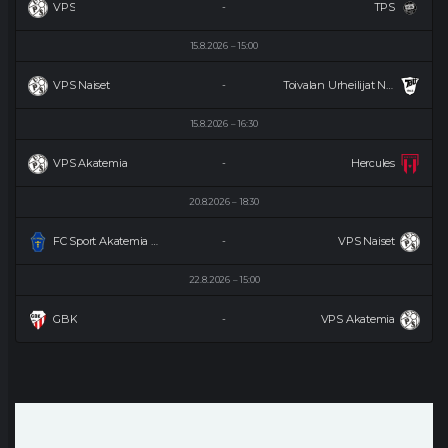
VPS
TPS
-
15.8.2026
15:00
VPS Naiset
Toivalan Urheilijat Naiset
-
15.8.2026
16:30
VPS Akatemia
Hercules
-
20.8.2026
18:30
FC Sport Akatemia Naiset
VPS Naiset
-
22.8.2026
15:00
GBK
VPS Akatemia
-