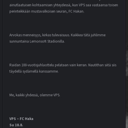
ainutlaatuisen kohtaamisen yhteydessä, kun VPS saa vastaansa toisen
perinteikkään mustavalkoisen seuran, FC Hakan.
Arvokas menneisyys, kirkas tulevaisuus. Kaikkea tätä juhlimme
sunnuntaina Lemonsoft Stadionilla.
Raidan 100-vuotisjuhlaottelu pelataan vain kerran. Nautithan siitä siis
täydellä sydämellä kanssamme.
Me, kaikki yhdessä, olemme VPS.
VPS – FC Haka
Su 18.8.