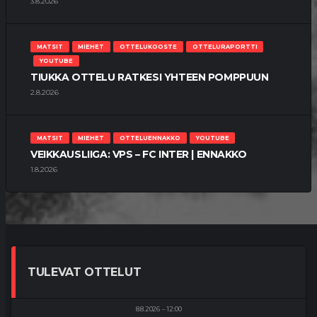
3.8.2026
MATSIT
MIEHET
OTTELUKOOSTE
OTTELURAPORTTI
YOUTUBE
TIUKKA OTTELU RATKESI YHTEEN POMPPUUN
2.8.2026
MATSIT
MIEHET
OTTELUENNAKKO
YOUTUBE
VEIKKAUSLIIGA: VPS – FC INTER | ENNAKKO
1.8.2026
TULEVAT OTTELUT
8.8.2026
12:00