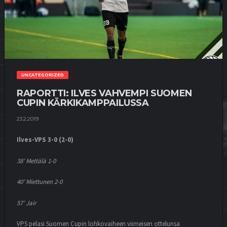
UNCATEGORIZED
RAPORTTI: ILVES VAHVEMPI SUOMEN
CUPIN KÄRKIKAMPPAILUSSA
23.2.2019
Ilves-VPS 3-0 (2-0)
38′ Mettälä 1-0
40′ Miettunen 2-0
57′ Jair
VPS pelasi Suomen Cupin lohkovaiheen viimeisen ottelunsa