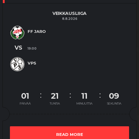
VEIKKAUSLIIGA
8.8.2026
FF JARO
VS
19:00
VPS
01
21
11
08
PÄIVÄÄ
TUNTIA
MINUUTTIA
SEKUNTIA
READ MORE