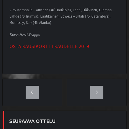
VPS: Kompalla – Auvinen (46′ Haukioja), Lahti, Häkkinen, Ojamaa –
Lähde (79′ Irumva), Laatikainen, Ebwelle – Sillah (75′ Gatambiye),
Morrissey, Sarr (46′ Alanko)
Kuva: Harri Bragge
OSTA KAUSIKORTTI KAUDELLE 2019
SEURAAVA OTTELU