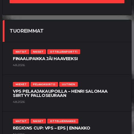
TUOREIMMAT
MATSIT
NAISET
OTTELURAPORTTI
FINAALIPAIKKA JÄI HAAVEEKSI
4.8.2026
MIEHET
PELAAJASIIRTO
UUTINEN
VPS PELAAJAKAUPOILLA – HENRI SALOMAA
SIIRTYY PALLOSEURAAN
4.8.2026
MATSIT
NAISET
OTTELUENNAKKO
REGIONS CUP: VPS – EPS | ENNAKKO