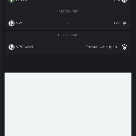
14.8.2026
18:00
VPS
TPS
-
15.8.2026
15:00
VPS Naiset
Toivalan Urheilijat Naiset
-