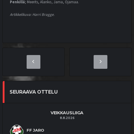
Penkillä
; Meerits, Alanko, Jama, Ojamaa.
Artikkelikuva: Harri Bragge.
SEURAAVA OTTELU
VEIKKAUSLIIGA
8.8.2026
FF JARO