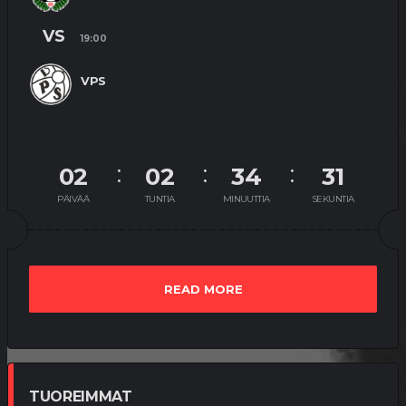
VS
19:00
VPS
02
02
34
30
PÄIVÄÄ
TUNTIA
MINUUTTIA
SEKUNTIA
READ MORE
TUOREIMMAT