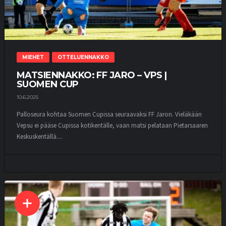
MIEHET
OTTELUENNAKKO
MATSIENNAKKO: FF JARO – VPS |
SUOMEN CUP
10.6.2025
Palloseura kohtaa Suomen Cupissa seuraavaksi FF Jaron. Vieläkään
Vepsu ei pääse Cupissa kotikentälle, vaan matsi pelataan Pietarsaaren
Keskuskentällä....