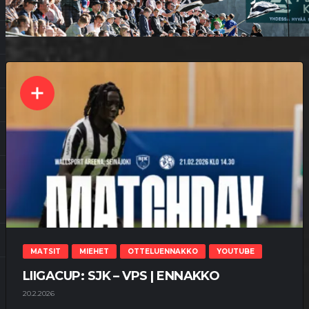
MATSIT
MIEHET
OTTELUENNAKKO
YOUTUBE
LIIGACUP: SJK – VPS | ENNAKKO
20.2.2026