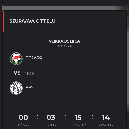
SEURAAVA OTTELU
VEIKKAUSLIIGA
8.8.2026
FF JARO
VS
19:00
VPS
00
03
15
13
PÄIVÄÄ
TUNTIA
MINUUTTIA
SEKUNTIA