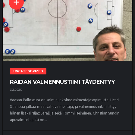
UNCATEGORIZED
RAIDAN VALMENNUSTIIMI TÄYDENTYY
6.2.2020
Vaasan Palloseura on solminut kolme valmentajasopimusta. Henri
Sillanpää jatkaa maalivahtivalmentaja, ja valmennusrinkiin liittyy
hänen lisäksi Nijaz Sarajlija sekä Tommi Helminen. Christian Sundin
apuvalmentajaksi on...