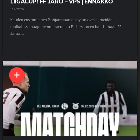
LIIGACUP: FF JARO – VPS | ENNAKKO
13.2.2026
Kauden ensimmäinen Pohjanmaan derby on ovella, meidän
matkatessa naapuriemme vieraaksi Pietarsaareen haastamaan FF
Jaroa....