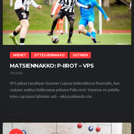
MIEHET
OTTELUENNAKKO
UUTINEN
MATSIENNAKKO: P-IIROT – VPS
27.5.2025
VPS jatkaa taivaltaan Suomen Cupissa keskiviikkona Raumalla, kun
vastaan asettuu Kakkosessa pelaava Pallo-Iirot. Vieraissa on pelattu
koko cup-kausi tähänkin asti – eikä poikkeusta ole...