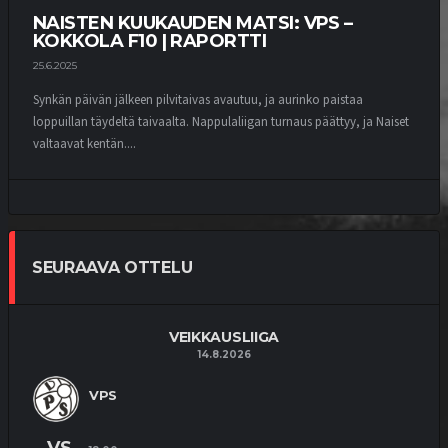
NAISTEN KUUKAUDEN MATSI: VPS –
KOKKOLA F10 | RAPORTTI
25.6.2025
Synkän päivän jälkeen pilvitaivas avautuu, ja aurinko paistaa
loppuillan täydeltä taivaalta. Nappulaliigan turnaus päättyy, ja Naiset
valtaavat kentän....
SEURAAVA OTTELU
VEIKKAUSLIIGA
14.8.2026
VPS
VS