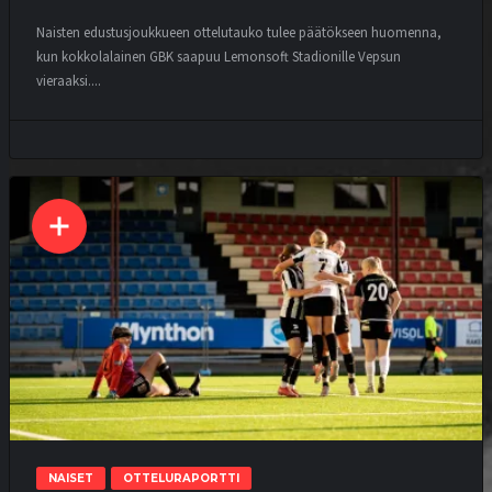
Naisten edustusjoukkueen ottelutauko tulee päätökseen huomenna,
kun kokkolalainen GBK saapuu Lemonsoft Stadionille Vepsun
vieraaksi....
NAISET
OTTELURAPORTTI