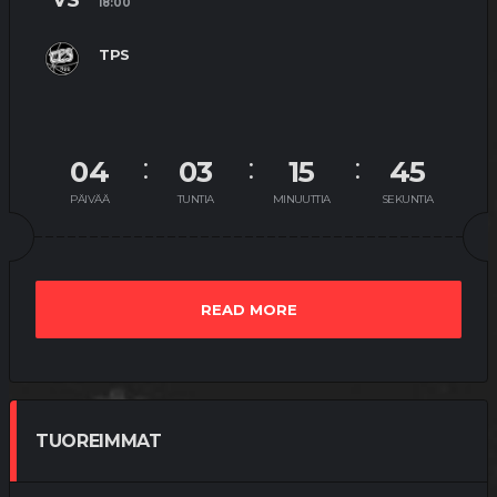
18:00
TPS
04
03
15
44
PÄIVÄÄ
TUNTIA
MINUUTTIA
SEKUNTIA
READ MORE
TUOREIMMAT