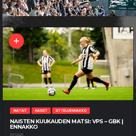
MATSIT
NAISET
OTTELUENNAKKO
NAISTEN KUUKAUDEN MATSI: VPS – GBK |
ENNAKKO
29.7.2025