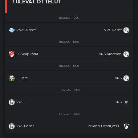
TULEVAT OTTELUT
8.8.2026
12:00
RoPS Naiset
VPS Naiset
-
8.8.2026
18:30
FC Vaajakoski
VPS Akatemia
-
8.8.2026
19:00
FF Jaro
VPS
-
14.8.2026
18:00
VPS
TPS
-
15.8.2026
15:00
VPS Naiset
Toivalan Urheilijat Naiset
-