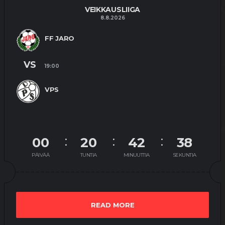
VEIKKAUSLIIGA
8.8.2026
FF JARO
VS
19:00
VPS
00
20
42
37
PÄIVÄÄ
TUNTIA
MINUUTTIA
SEKUNTIA
READ MORE