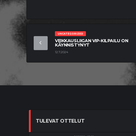
UNCATEGORIZED
VEIKKAUSLIIGAN VIP-KILPAILU ON
KÄYNNISTYNYT
12.7.2024
TULEVAT OTTELUT