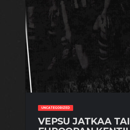
UNCATEGORIZED
VEPSU JATKAA TA