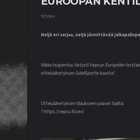
EUROOPAN KENTILL
15.7.2024
Neljä eri sarjaa, neljä jännittävää jalkapallop
Viikko huipentuu tietysti Vepsun Europeliin torstain
ottelulähetyksen SolidSportin kautta?
Ottelulähetyksen tilaukseen pääset täältä:
? https://vepsu.fi/uecl