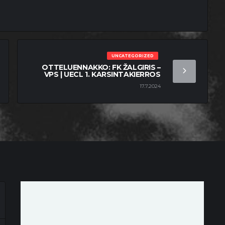
UNCATEGORIZED
OTTELUENNAKKO: FK ŽALGIRIS –
VPS | UECL 1. KARSINTAKIERROS
17.7.2024