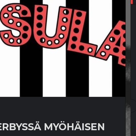
DERBYSSÄ MYÖHÄISEN