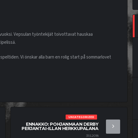
vuoksi. Vepsulan työntekijät toivottavat hauskaa
ipelissä.
speltiden. Vi önskar alla barn en rolig start på sommarlovet
UNCATEGORIZED
ENNAKKO: POHJANMAAN DERBY
PERJANTAI-ILLAN HERKKUPALANA
31.5.2018