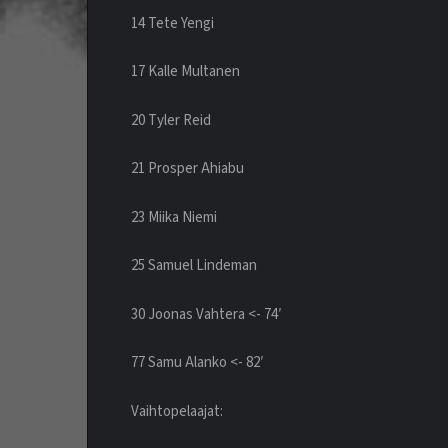
14 Tete Yengi
17 Kalle Multanen
20 Tyler Reid
21 Prosper Ahiabu
23 Miika Niemi
25 Samuel Lindeman
30 Joonas Vahtera <- 74′
77 Samu Alanko <- 82′
Vaihtopelaajat: