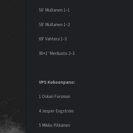
56′ Multanen 1–1
58′ Multanen 1–2
69′ Vahtera 1–3
90+1′ Meriluoto 2–3
VPS Kokoonpano:
1 Oskari Forsman
4 Jesper Engström
5 Mikko Pitkänen