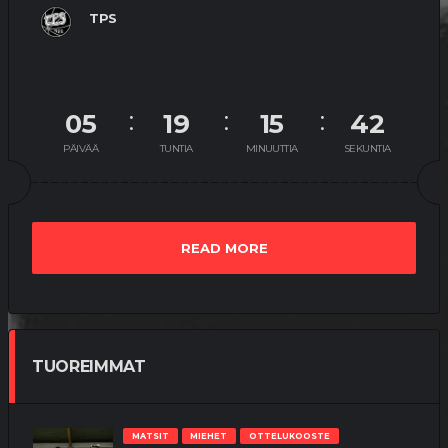
TPS
05
19
15
42
PÄIVÄÄ
TUNTIA
MINUUTTIA
SEKUNTIA
READ MORE
TUOREIMMAT
MATSIT
MIEHET
OTTELUKOOSTE