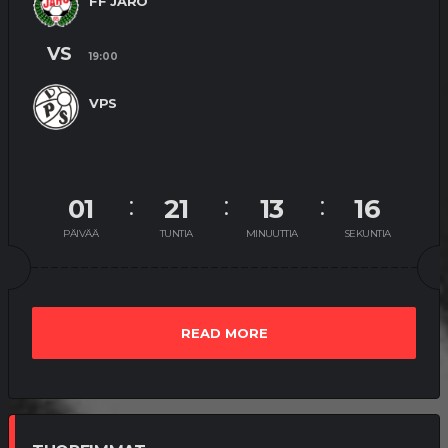
FF JARO
VS
19:00
VPS
01
21
13
15
PÄIVÄÄ
TUNTIA
MINUUTTIA
SEKUNTIA
READ MORE