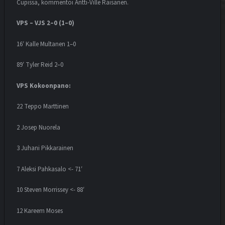
Cupissa, kommentoi Antti-Ville Räisänen.
VPS – VJS 2–0 (1–0)
16′ Kalle Multanen 1–0
89′ Tyler Reid 2–0
VPS Kokoonpano:
22 Teppo Marttinen
2 Josep Nuorela
3 Juhani Pikkarainen
7 Aleksi Pahkasalo <- 71′
10 Steven Morrissey <- 88′
12 Kareem Moses