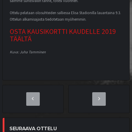
saimme Sundsvallin tänne, totesi Vuorinen.
Ottelu pelataan olosuhteiden salliessa Elisa Stadionilla lauantaina 9.3.
Ottelun alkamisajasta tiedotetaan myöhemmin.
OSTA KAUSIKORTTI KAUDELLE 2019
TÄÄLTÄ
Kuva: Juha Tamminen
SEURAAVA OTTELU