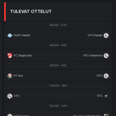
TULEVAT OTTELUT
8.8.2026
12:00
RoPS Naiset
VPS Naiset
-
8.8.2026
18:30
FC Vaajakoski
VPS Akatemia
-
8.8.2026
19:00
FF Jaro
VPS
-
14.8.2026
18:00
VPS
TPS
-
15.8.2026
15:00
VPS Naiset
Toivalan Urheilijat Naiset
-