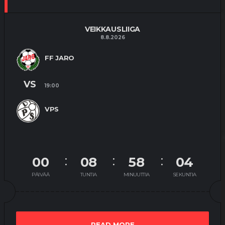
VEIKKAUSLIIGA
8.8.2026
FF JARO
VS
19:00
VPS
00
08
58
03
PÄIVÄÄ
TUNTIA
MINUUTTIA
SEKUNTIA
READ MORE