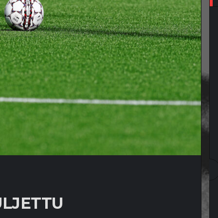
ULJETTU