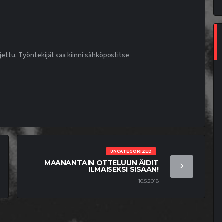
jettu. Työntekijät saa kiinni sähköpostitse
UNCATEGORIZED
MAANANTAIN OTTELUUN ÄIDIT
ILMAISEKSI SISÄÄN!
10.5.2018