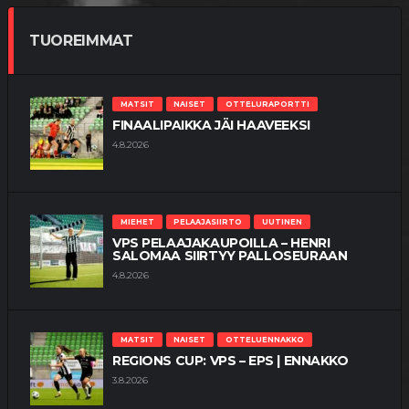
TUOREIMMAT
MATSIT
NAISET
OTTELURAPORTTI
FINAALIPAIKKA JÄI HAAVEEKSI
4.8.2026
MIEHET
PELAAJASIIRTO
UUTINEN
VPS PELAAJAKAUPOILLA – HENRI
SALOMAA SIIRTYY PALLOSEURAAN
4.8.2026
MATSIT
NAISET
OTTELUENNAKKO
REGIONS CUP: VPS – EPS | ENNAKKO
3.8.2026