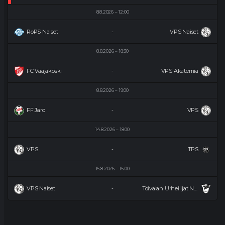
8.8.2026
12:00
RoPS Naiset
VPS Naiset
-
8.8.2026
18:30
FC Vaajakoski
VPS Akatemia
-
8.8.2026
19:00
FF Jaro
VPS
-
14.8.2026
18:00
VPS
TPS
-
15.8.2026
15:00
VPS Naiset
Toivalan Urheilijat Naiset
-