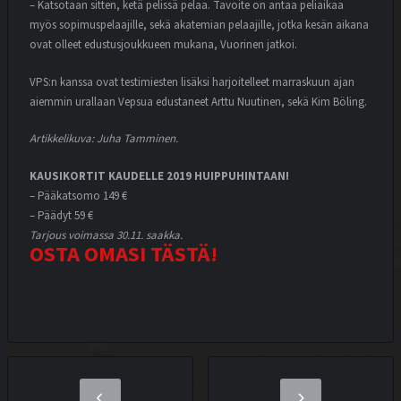
– Katsotaan sitten, ketä pelissä pelaa. Tavoite on antaa peliaikaa
myös sopimuspelaajille, sekä akatemian pelaajille, jotka kesän aikana
ovat olleet edustusjoukkueen mukana, Vuorinen jatkoi.
VPS:n kanssa ovat testimiesten lisäksi harjoitelleet marraskuun ajan
aiemmin urallaan Vepsua edustaneet Arttu Nuutinen, sekä Kim Böling.
Artikkelikuva: Juha Tamminen.
KAUSIKORTIT KAUDELLE 2019 HUIPPUHINTAAN!
– Pääkatsomo 149 €
– Päädyt 59 €
Tarjous voimassa 30.11. saakka.
OSTA OMASI TÄSTÄ!