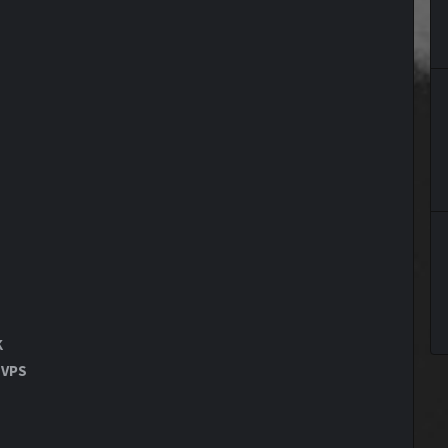
K
 VPS