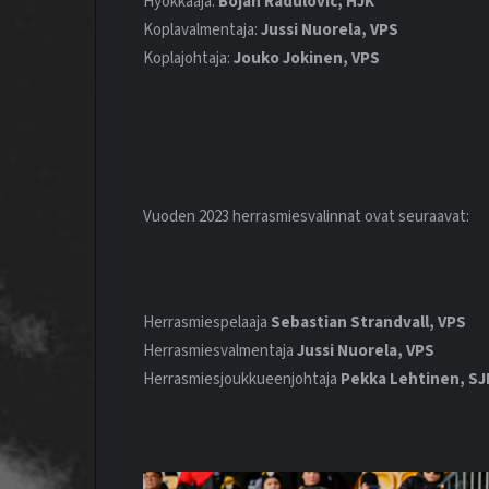
Hyökkääjä:
Bojan Radulovic, HJK
Koplavalmentaja:
Jussi Nuorela, VPS
Koplajohtaja:
Jouko Jokinen, VPS
Vuoden 2023 herrasmiesvalinnat ovat seuraavat:
Herrasmiespelaaja
Sebastian Strandvall, VPS
Herrasmiesvalmentaja
Jussi Nuorela, VPS
Herrasmiesjoukkueenjohtaja
Pekka Lehtinen, SJ