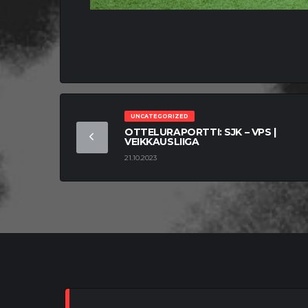
UNCATEGORIZED
OTTELURAPORTTI: SJK – VPS |
VEIKKAUSLIIGA
21.10.2023