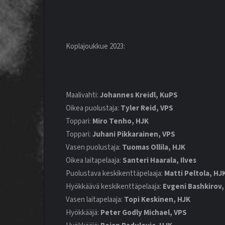
Koplajoukkue 2023:
Maalivahti:
Johannes Kreidl, KuPS
Oikea puolustaja:
Tyler Reid, VPS
Toppari:
Miro Tenho, HJK
Toppari:
Juhani Pikkarainen, VPS
Vasen puolustaja:
Tuomas Ollila, HJK
Oikea laitapelaaja:
Santeri Haarala, Ilves
Puolustava keskikenttäpelaaja:
Matti Peltola, HJ
Hyökkäävä keskikenttäpelaaja:
Evgeni Bashkirov,
Vasen laitapelaaja:
Topi Keskinen, HJK
Hyökkääjä:
Peter Godly Michael, VPS