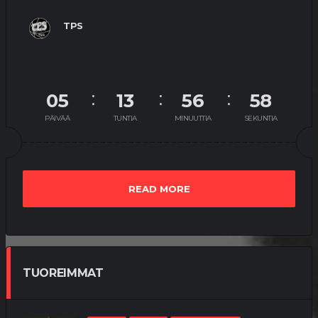
TPS
05
13
56
58
PÄIVÄÄ
TUNTIA
MINUUTTIA
SEKUNTIA
READ MORE
TUOREIMMAT