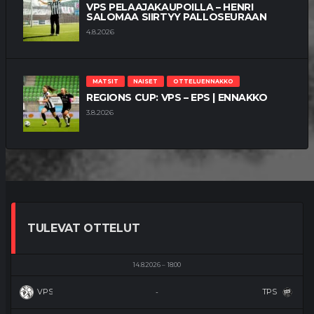
VPS PELAAJAKAUPOILLA – HENRI
SALOMAA SIIRTYY PALLOSEURAAN
4.8.2026
MATSIT
NAISET
OTTELUENNAKKO
REGIONS CUP: VPS – EPS | ENNAKKO
3.8.2026
TULEVAT OTTELUT
14.8.2026
18:00
VPS
TPS
-