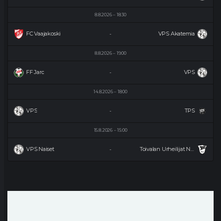
8.8.2026
18:30
FC Vaajakoski
VPS Akatemia
-
8.8.2026
19:00
FF Jaro
VPS
-
14.8.2026
18:00
VPS
TPS
-
15.8.2026
15:00
VPS Naiset
Toivalan Urheilijat Naiset
-