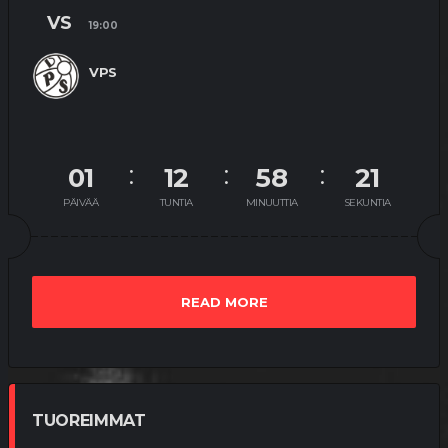
VS
19:00
VPS
01
12
58
21
PÄIVÄÄ
TUNTIA
MINUUTTIA
SEKUNTIA
READ MORE
TUOREIMMAT