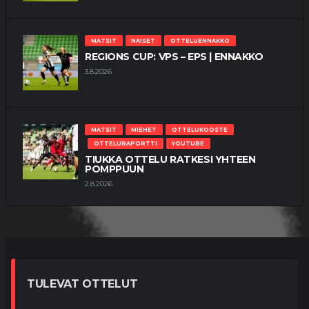
MATSIT
NAISET
OTTELUENNAKKO
REGIONS CUP: VPS – EPS | ENNAKKO
3.8.2026
MATSIT
MIEHET
OTTELUKOOSTE
OTTELURAPORTTI
YOUTUBE
TIUKKA OTTELU RATKESI YHTEEN
POMPPUUN
2.8.2026
TULEVAT OTTELUT