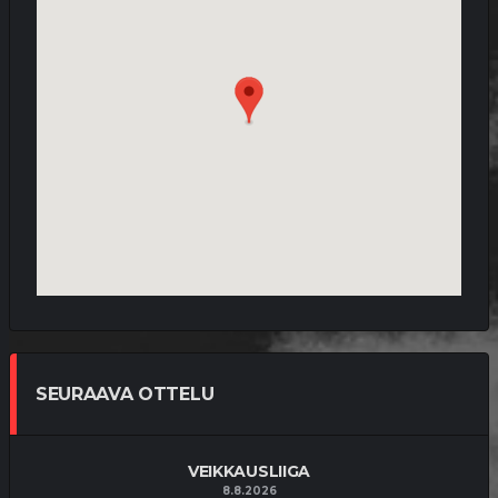
SEURAAVA OTTELU
VEIKKAUSLIIGA
8.8.2026