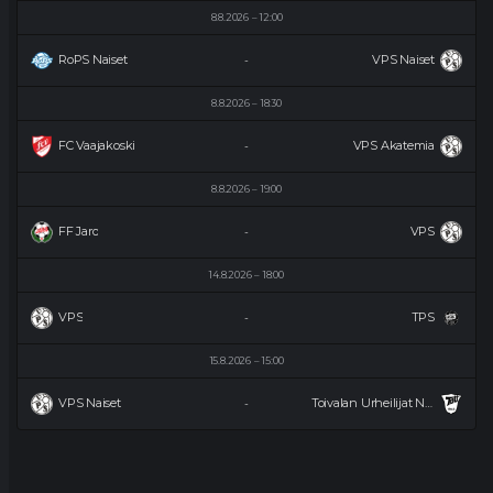
8.8.2026
12:00
RoPS Naiset
VPS Naiset
-
8.8.2026
18:30
FC Vaajakoski
VPS Akatemia
-
8.8.2026
19:00
FF Jaro
VPS
-
14.8.2026
18:00
VPS
TPS
-
15.8.2026
15:00
VPS Naiset
Toivalan Urheilijat Naiset
-