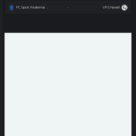
FC Sport Akatemia Naiset
VPS Naiset
-