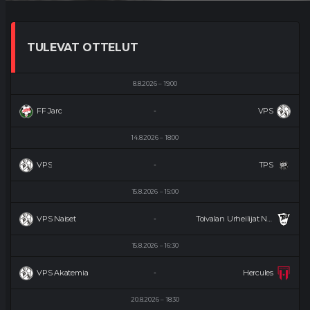
TULEVAT OTTELUT
8.8.2026
19:00
FF Jaro
VPS
-
14.8.2026
18:00
VPS
TPS
-
15.8.2026
15:00
VPS Naiset
Toivalan Urheilijat Naiset
-
15.8.2026
16:30
VPS Akatemia
Hercules
-
20.8.2026
18:30