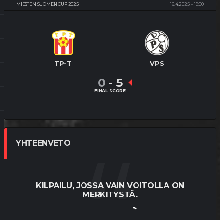
MIESTEN SUOMEN CUP 2025
16.4.2025
19:00
TP-T
VPS
0
-
5
FINAL SCORE
YHTEENVETO
KILPAILU, JOSSA VAIN VOITOLLA ON
MERKITYSTÄ.