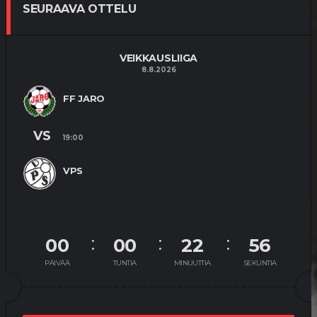
SEURAAVA OTTELU
VEIKKAUSLIIGA
8.8.2026
FF JARO
VS
19:00
VPS
00
00
22
55
PÄIVÄÄ
TUNTIA
MINUUTTIA
SEKUNTIA