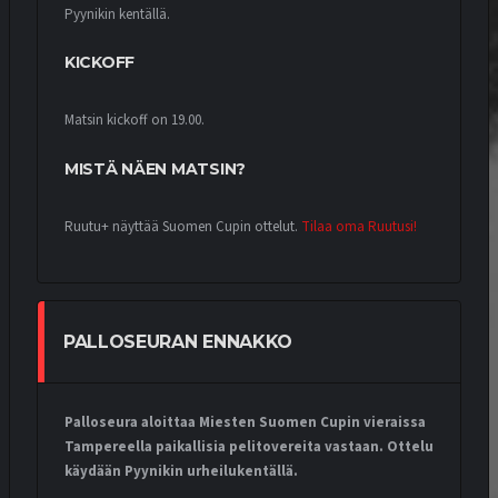
Pyynikin kentällä.
KICKOFF
Matsin kickoff on 19.00.
MISTÄ NÄEN MATSIN?
Ruutu+ näyttää Suomen Cupin ottelut.
Tilaa oma Ruutusi!
PALLOSEURAN ENNAKKO
Palloseura aloittaa Miesten Suomen Cupin vieraissa
Tampereella paikallisia pelitovereita vastaan. Ottelu
käydään Pyynikin urheilukentällä.