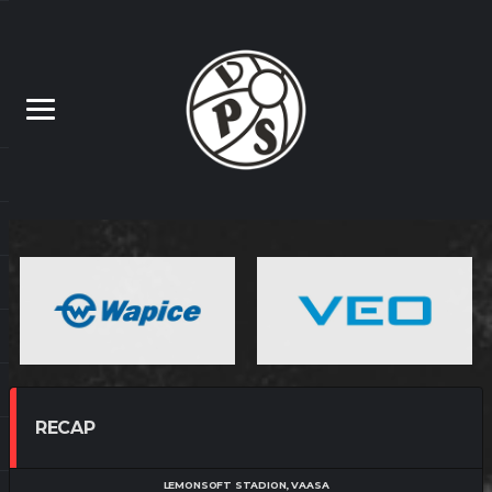
RECAP
LEMONSOFT STADION, VAASA