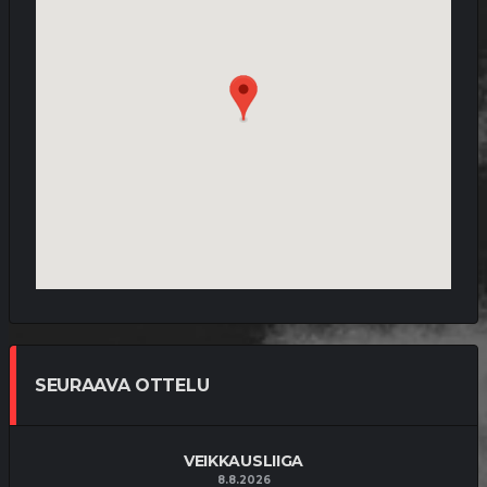
SEURAAVA OTTELU
VEIKKAUSLIIGA
8.8.2026