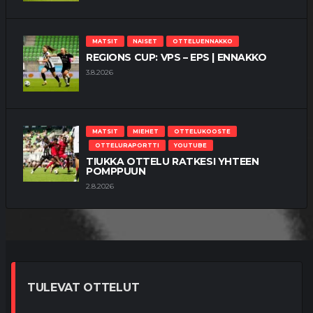
MATSIT
NAISET
OTTELUENNAKKO
REGIONS CUP: VPS – EPS | ENNAKKO
3.8.2026
MATSIT
MIEHET
OTTELUKOOSTE
OTTELURAPORTTI
YOUTUBE
TIUKKA OTTELU RATKESI YHTEEN
POMPPUUN
2.8.2026
TULEVAT OTTELUT