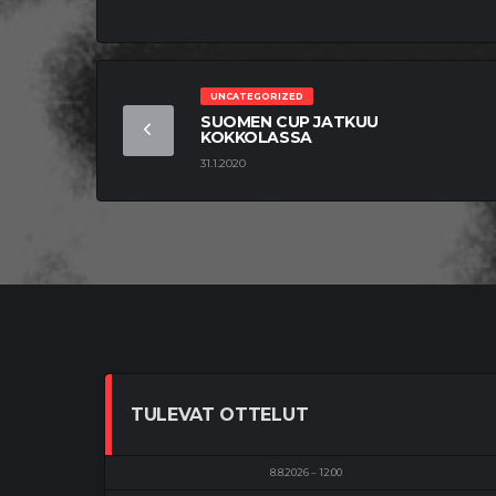
UNCATEGORIZED
SUOMEN CUP JATKUU
KOKKOLASSA
31.1.2020
TULEVAT OTTELUT
8.8.2026
12:00